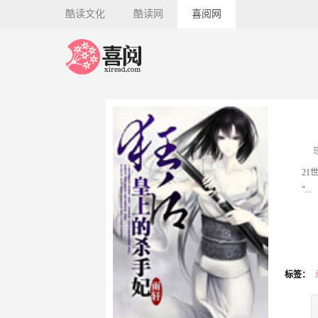
酷读文化
酷读网
喜阅网
"...
标签：