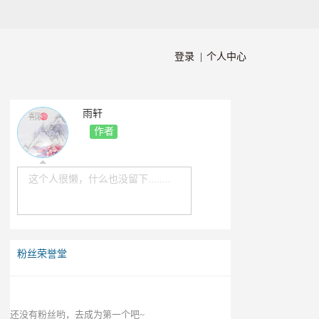
登录 |
个人中心
雨轩
作者
这个人很懒，什么也没留下........
粉丝荣誉堂
还没有粉丝哟，去成为第一个吧~