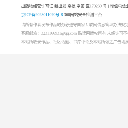
出版物经营许可证 新出发 京批 字第 直170239 号 | 增值电信业
京ICP备2023011070号-8
360网站安全检测平台
请所有作者发布作品时务必遵守国家互联网信息管理办法规
客服邮箱：3231166931@qq.com 酷读网版权所有 未经
本站所收录作品、社区话题、书库评论及本站所做之广告均