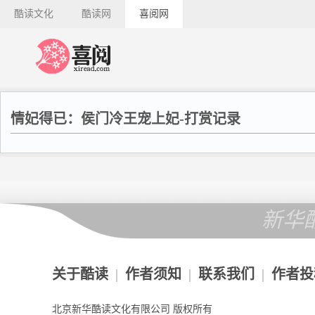
酷读文化
酷读网
喜阅网
情妃得已：侯门冷王宠上妃-打赏记录
新华
关于酷读
|
作者须知
|
联系我们
|
作者投
北京新华酷读文化有限公司 版权所有